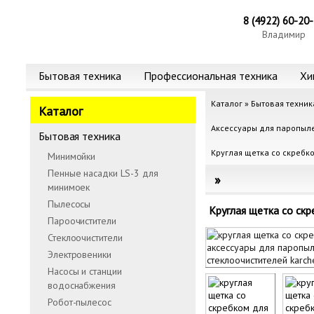
8 (4922) 60-20
Владимир
Бытовая техника
Профессиональная техника
Хи
Каталог
»
Бытовая техник
Каталог
Аксессуары для паропыле
Бытовая техника
Круглая щетка со скребк
Минимойки
Пенные насадки LS-3 для
минимоек
Пылесосы
Круглая щетка со скр
Пароочистители
Стеклоочистители
Электровеники
Насосы и станции
водоснабжения
Робот-пылесос