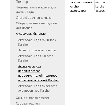
Полотер
Подметальные машины для
дома и сада
Снегоуборочная техника
Оборудование и инструмент
для полива
Аксессуары бытовые
Аксессуары для минимоек
Karcher
Запчасти для моек Karcher
Аксессуары для насосов
Karcher
Аксессуары для
паропылесосов,
пароочистителей, полотера
и стеклоочистителей Karcher
Аксессуары для пылесосов,
электрвеников Karcher
Химия бытовая Karcher
Садовая техника