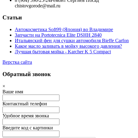
8 (904) 596-25-24
Ремонт Сергиев Посад
chistovgorode@mail.ru
Статьи
Автокосметика Soft99 (Япония) во Владимире
Запчасти на Portotecnica Elite DSHH 2840
Итальянский фен для сушки автомобиля Bieffe Carfon
Какое масло заливать в мойку высокого давления?
Лучшая бытовая мойка - Karcher K 5 Compact
Верстка сайта
Обратный звонок
×
Ваше имя
Контактный телефон
Удобное время звонка
Введите код с картинки