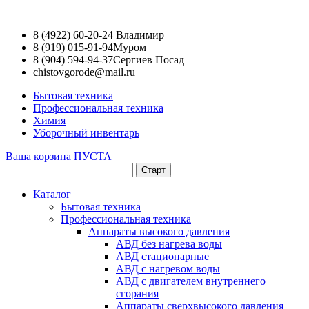
8 (4922) 60-20-24
Владимир
8 (919) 015-91-94
Муром
8 (904) 594-94-37
Сергиев Посад
chistovgorode@mail.ru
Бытовая техника
Профессиональная техника
Химия
Уборочный инвентарь
Ваша корзина ПУСТА
Каталог
Бытовая техника
Профессиональная техника
Аппараты высокого давления
АВД без нагрева воды
АВД стационарные
АВД с нагревом воды
АВД с двигателем внутреннего
сгорания
Аппараты сверхвысокого давления