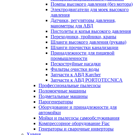
Помпы высокого давления (без мотора)
Электродвигатели для моек высокого
давления
Датчики, регуляторы давления,
манометры для АВД
Пистолеты и копья высокого давления
Переходники, тройники, краны
Шланги высокого давления (рукава)
Шланги прочистки канализации
Принадлежности для пищевой
промышленности
Пескоструйные насадки
Фильтры очистки воды
Запчасти к АВД Karcher
Запчасти к АВД PORTOTECNICA
Профессиональные пылесосы
Поломоечные машины
Подметальные машины
Парогенераторы
Оборудование и принадлежности для
автомойки
Мойки и пылесосы самообслуживания
Компрессорное оборудование Fiac
Генераторы и сварочные инверторы
Химия