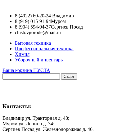
8 (4922) 60-20-24
Владимир
8 (919) 015-91-94
Муром
8 (904) 594-94-37
Сергиев Посад
chistovgorode@mail.ru
Бытовая техника
Профессиональная техника
Химия
Уборочный инвентарь
Ваша корзина ПУСТА
Контакты:
Владимир ул. Тракторная д. 48;
Муром ул. Ленина д. 34;
Сергиев Посад ул. Железнодорожная д. 46.