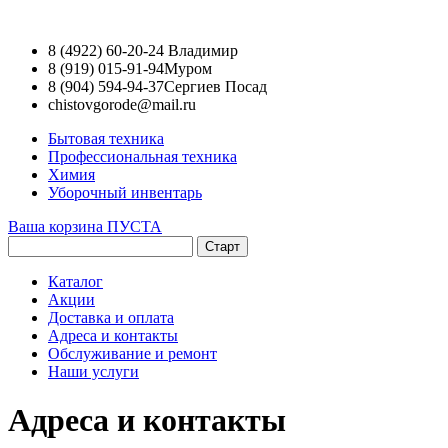
8 (4922) 60-20-24
Владимир
8 (919) 015-91-94
Муром
8 (904) 594-94-37
Сергиев Посад
chistovgorode@mail.ru
Бытовая техника
Профессиональная техника
Химия
Уборочный инвентарь
Ваша корзина ПУСТА
Каталог
Акции
Доставка и оплата
Адреса и контакты
Обслуживание и ремонт
Наши услуги
Адреса и контакты