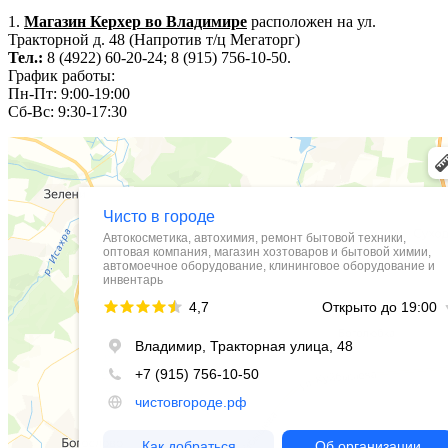
1.
Магазин Керхер во Владимире
расположен на ул.
Тракторной д. 48 (Напротив т/ц Мегаторг)
Тел.:
8 (4922) 60-20-24; 8 (915) 756-10-50.
График работы:
Пн-Пт: 9:00-19:00
Сб-Вс: 9:30-17:30