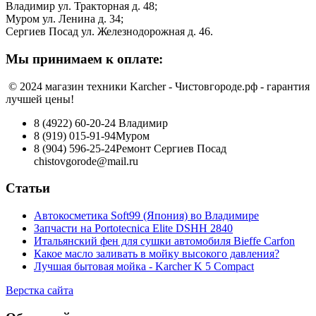
Владимир ул. Тракторная д. 48;
Муром ул. Ленина д. 34;
Сергиев Посад ул. Железнодорожная д. 46.
Мы принимаем к оплате:
© 2024 магазин техники Karcher - Чистовгороде.рф - гарантия
лучшей цены!
8 (4922) 60-20-24
Владимир
8 (919) 015-91-94
Муром
8 (904) 596-25-24
Ремонт Сергиев Посад
chistovgorode@mail.ru
Статьи
Автокосметика Soft99 (Япония) во Владимире
Запчасти на Portotecnica Elite DSHH 2840
Итальянский фен для сушки автомобиля Bieffe Carfon
Какое масло заливать в мойку высокого давления?
Лучшая бытовая мойка - Karcher K 5 Compact
Верстка сайта