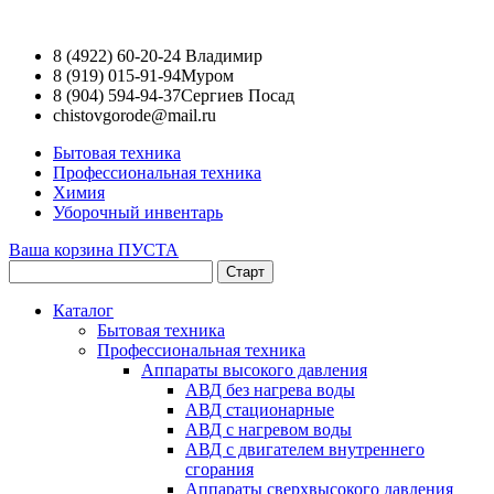
8 (4922) 60-20-24
Владимир
8 (919) 015-91-94
Муром
8 (904) 594-94-37
Сергиев Посад
chistovgorode@mail.ru
Бытовая техника
Профессиональная техника
Химия
Уборочный инвентарь
Ваша корзина ПУСТА
Каталог
Бытовая техника
Профессиональная техника
Аппараты высокого давления
АВД без нагрева воды
АВД стационарные
АВД с нагревом воды
АВД с двигателем внутреннего
сгорания
Аппараты сверхвысокого давления