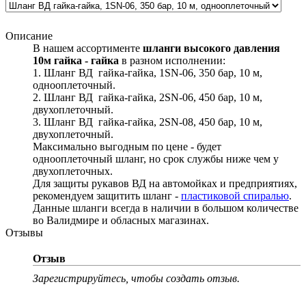
Описание
В нашем ассортименте
шланги высокого давления
10м гайка - гайка
в разном исполнении:
1. Шланг ВД гайка-гайка, 1SN-06, 350 бар, 10 м,
однооплеточный.
2. Шланг ВД гайка-гайка, 2SN-06, 450 бар, 10 м,
двухоплеточный.
3. Шланг ВД гайка-гайка, 2SN-08, 450 бар, 10 м,
двухоплеточный.
Максимально выгодным по цене - будет
однооплеточный шланг, но срок службы ниже чем у
двухоплеточных.
Для защиты рукавов ВД на автомойках и предприятиях,
рекомендуем защитить шланг -
пластиковой спиралью
.
Данные шланги всегда в наличии в большом количестве
во Валидмире и обласных магазинах.
Отзывы
Отзыв
Зарегистрируйтесь, чтобы создать отзыв.