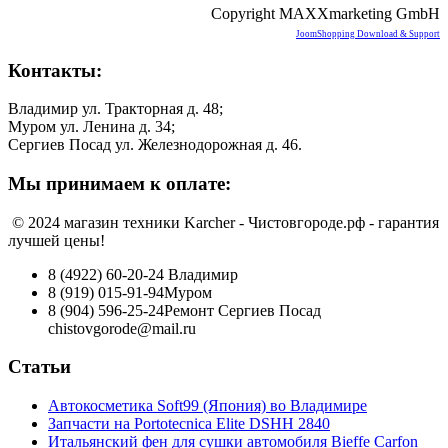
Copyright MAXXmarketing GmbH
JoomShopping Download & Support
Контакты:
Владимир ул. Тракторная д. 48;
Муром ул. Ленина д. 34;
Сергиев Посад ул. Железнодорожная д. 46.
Мы принимаем к оплате:
© 2024 магазин техники Karcher - Чистовгороде.рф - гарантия
лучшей цены!
8 (4922) 60-20-24
Владимир
8 (919) 015-91-94
Муром
8 (904) 596-25-24
Ремонт Сергиев Посад
chistovgorode@mail.ru
Статьи
Автокосметика Soft99 (Япония) во Владимире
Запчасти на Portotecnica Elite DSHH 2840
Итальянский фен для сушки автомобиля Bieffe Carfon