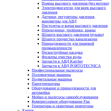
Помпы высокого давления (без мотора)
Электродвигатели для моек высокого
давления
Датчики, регуляторы давления,
манометры для АВД
Пистолеты и копья высокого давления
Переходники, тройники, краны
Шланги высокого давления (рукава)
Шланги прочистки канализации
Принадлежности для пищевой
промышленности
Пескоструйные насадки
Фильтры очистки воды
Запчасти к АВД Karcher
Запчасти к АВД PORTOTECNICA
Профессиональные пылесосы
Поломоечные машины
Подметальные машины
Парогенераторы
Оборудование и принадлежности для
автомойки
Мойки и пылесосы самообслуживания
Компрессорное оборудование Fiac
Генераторы и сварочные инверторы
Химия