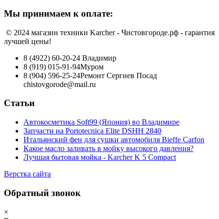
Мы принимаем к оплате:
© 2024 магазин техники Karcher - Чистовгороде.рф - гарантия
лучшей цены!
8 (4922) 60-20-24
Владимир
8 (919) 015-91-94
Муром
8 (904) 596-25-24
Ремонт Сергиев Посад
chistovgorode@mail.ru
Статьи
Автокосметика Soft99 (Япония) во Владимире
Запчасти на Portotecnica Elite DSHH 2840
Итальянский фен для сушки автомобиля Bieffe Carfon
Какое масло заливать в мойку высокого давления?
Лучшая бытовая мойка - Karcher K 5 Compact
Верстка сайта
Обратный звонок
×