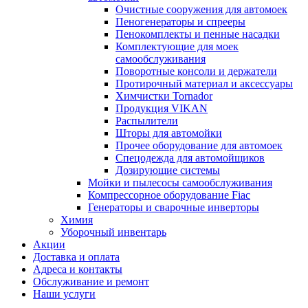
Очистные сооружения для автомоек
Пеногенераторы и спрееры
Пенокомплекты и пенные насадки
Комплектующие для моек
самообслуживания
Поворотные консоли и держатели
Протирочный материал и аксессуары
Химчистки Tornador
Продукция VIKAN
Распылители
Шторы для автомойки
Прочее оборудование для автомоек
Спецодежда для автомойщиков
Дозирующие системы
Мойки и пылесосы самообслуживания
Компрессорное оборудование Fiac
Генераторы и сварочные инверторы
Химия
Уборочный инвентарь
Акции
Доставка и оплата
Адреса и контакты
Обслуживание и ремонт
Наши услуги