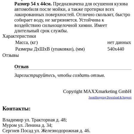
Размер 54 х 44см.
Предназначена для осушения кузова
автомобиля после мойки, а также протирки всех
лакированных поверхностей. Отлично скользит, быстро
собирает воду, не загрязняется. Устойчива к
воздействию сильнощелочной химии. Имеет
длительный срок службы.
Характеристики
Масса, (кг)
нет данных
Размеры ДхШхВ (упаковки), (мм)
540х440
Отзывы
Отзыв
Зарегистрируйтесь, чтобы создать отзыв.
Copyright MAXXmarketing GmbH
JoomShopping Download & Support
Контакты:
Владимир ул. Тракторная д. 48;
Муром ул. Ленина д. 34;
Сергиев Посад ул. Железнодорожная д. 46.