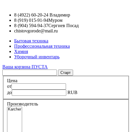
8 (4922) 60-20-24
Владимир
8 (919) 015-91-94
Муром
8 (904) 594-94-37
Сергиев Посад
chistovgorode@mail.ru
Бытовая техника
Профессиональная техника
Химия
Уборочный инвентарь
Ваша корзина ПУСТА
Цена
от
до
RUB
Производитель