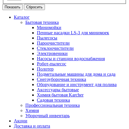
Каталог
Бытовая техника
Минимойки
Пенные насадки LS-3 для минимоек
Пылесосы
Пароочистители
Стеклоочистители
Электровеники
Насосы и станции водоснабжения
Робот-пылесос
Полотер
Подметальные машины для дома и сада
Снегоуборочная техника
Оборудование и инструмент для полива
Аксессуары бытовые
Химия бытовая Karcher
Садовая техника
Профессиональная техника
Химия
Уборочный инвентарь
Акции
Доставка и оплата