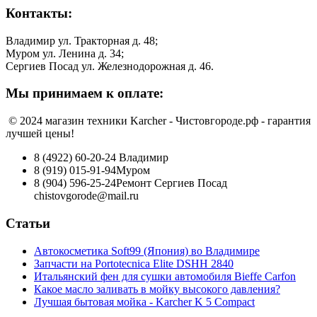
Контакты:
Владимир ул. Тракторная д. 48;
Муром ул. Ленина д. 34;
Сергиев Посад ул. Железнодорожная д. 46.
Мы принимаем к оплате:
© 2024 магазин техники Karcher - Чистовгороде.рф - гарантия
лучшей цены!
8 (4922) 60-20-24
Владимир
8 (919) 015-91-94
Муром
8 (904) 596-25-24
Ремонт Сергиев Посад
chistovgorode@mail.ru
Статьи
Автокосметика Soft99 (Япония) во Владимире
Запчасти на Portotecnica Elite DSHH 2840
Итальянский фен для сушки автомобиля Bieffe Carfon
Какое масло заливать в мойку высокого давления?
Лучшая бытовая мойка - Karcher K 5 Compact