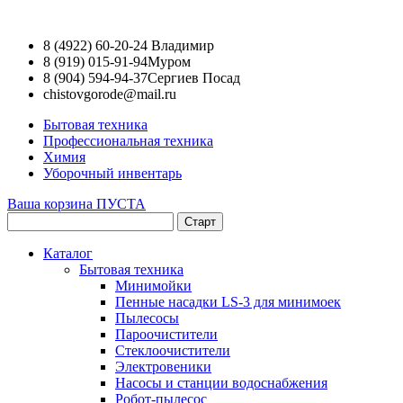
8 (4922) 60-20-24
Владимир
8 (919) 015-91-94
Муром
8 (904) 594-94-37
Сергиев Посад
chistovgorode@mail.ru
Бытовая техника
Профессиональная техника
Химия
Уборочный инвентарь
Ваша корзина ПУСТА
Каталог
Бытовая техника
Минимойки
Пенные насадки LS-3 для минимоек
Пылесосы
Пароочистители
Стеклоочистители
Электровеники
Насосы и станции водоснабжения
Робот-пылесос