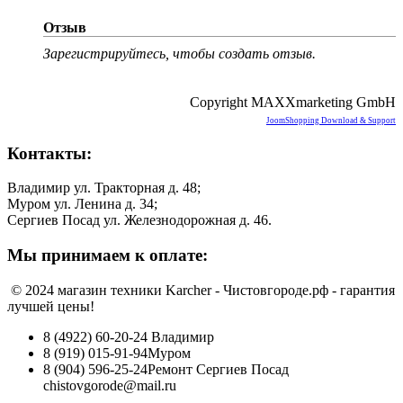
Отзыв
Зарегистрируйтесь, чтобы создать отзыв.
Copyright MAXXmarketing GmbH
JoomShopping Download & Support
Контакты:
Владимир ул. Тракторная д. 48;
Муром ул. Ленина д. 34;
Сергиев Посад ул. Железнодорожная д. 46.
Мы принимаем к оплате:
© 2024 магазин техники Karcher - Чистовгороде.рф - гарантия
лучшей цены!
8 (4922) 60-20-24
Владимир
8 (919) 015-91-94
Муром
8 (904) 596-25-24
Ремонт Сергиев Посад
chistovgorode@mail.ru