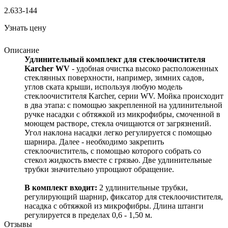
2.633-144
Узнать цену
Описание
Удлинительный комплект для стеклоочистителя
Karcher WV
- удобная очистка высоко расположенных
стеклянных поверхности, например, зимних садов,
углов ската крыши, используя любую модель
стеклоочистителя Karcher, серии WV. Мойка происходит
в два этапа: с помощью закрепленной на удлинительной
ручке насадки с обтяжкой из микрофибры, смоченной в
моющем растворе, стекла очищаются от загрязнений.
Угол наклона насадки легко регулируется с помощью
шарнира. Далее - необходимо закрепить
стеклоочиститель, с помощью которого собрать со
стекол жидкость вместе с грязью. Две удлинительные
трубки значительно упрощают обращение.
В комплект входит:
2 удлинительные трубки,
регулирующий шарнир, фиксатор для стеклоочистителя,
насадка с обтяжкой из микрофибры. Длина штанги
регулируется в пределах 0,6 - 1,50 м.
Отзывы