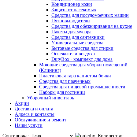
Кондиционер кожи
Защита от насекомых
Средства для посудомоечных машин
Пятновыводители
Средства для обезжиривания на кухне
Пакеты для мусора
Средства для сантехники
Универсальные средства
Бытовые средства для стирки
Освежители воздуха
DutyBox - комплект для дома
Моющие средства для уборки помещений
(Клининг)
Пластиковая тара канистры бочки
Средства для прачечных
Средства для пищевой промышленности
Наборы для гостиниц
Уборочный инвентарь
Акции
Доставка и оплата
Адреса и контакты
Обслуживание и ремонт
Наши услуги
Сортировка:
Количество: