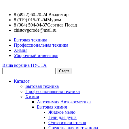
8 (4922) 60-20-24
Владимир
8 (919) 015-91-94
Муром
8 (904) 594-94-37
Сергиев Посад
chistovgorode@mail.ru
Бытовая техника
Профессиональная техника
Химия
Уборочный инвентарь
Ваша корзина ПУСТА
Каталог
Бытовая техника
Профессиональная техника
Химия
Автохимия Автокосметика
Бытовая химия
Жидкое мыло
Гели для душа
Очистители стекол
Средства для мытья пола