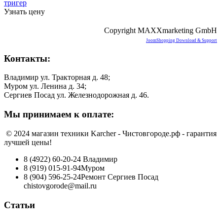
Узнать цену
Copyright MAXXmarketing GmbH
JoomShopping Download & Support
Контакты:
Владимир ул. Тракторная д. 48;
Муром ул. Ленина д. 34;
Сергиев Посад ул. Железнодорожная д. 46.
Мы принимаем к оплате:
© 2024 магазин техники Karcher - Чистовгороде.рф - гарантия
лучшей цены!
8 (4922) 60-20-24
Владимир
8 (919) 015-91-94
Муром
8 (904) 596-25-24
Ремонт Сергиев Посад
chistovgorode@mail.ru
Статьи