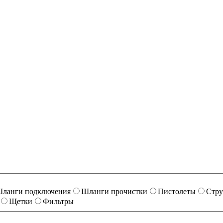
ланги подключения
Шланги прочистки
Пистолеты
Стру
Щетки
Фильтры