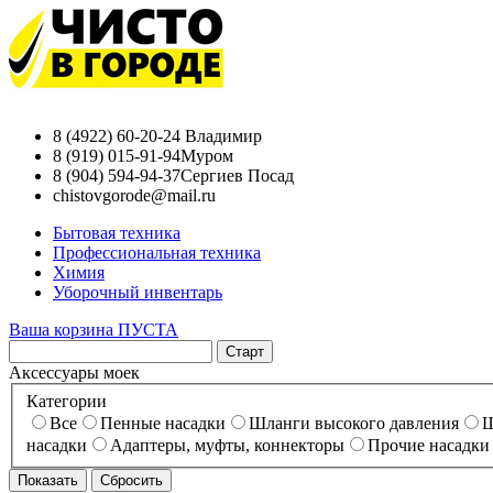
8 (4922) 60-20-24
Владимир
8 (919) 015-91-94
Муром
8 (904) 594-94-37
Сергиев Посад
chistovgorode@mail.ru
Бытовая техника
Профессиональная техника
Химия
Уборочный инвентарь
Ваша корзина ПУСТА
Аксессуары моек
Категории
Все
Пенные насадки
Шланги высокого давления
Ш
насадки
Адаптеры, муфты, коннекторы
Прочие насадки