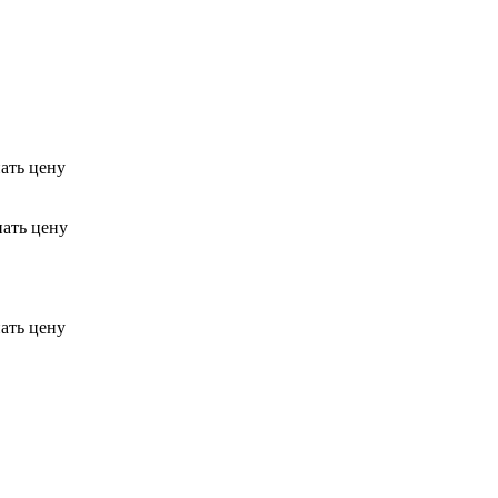
ать цену
нать цену
ать цену