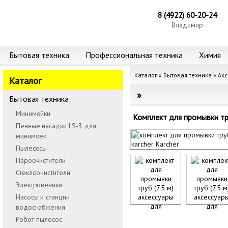
8 (4922) 60-20-24
Владимир
Бытовая техника
Профессиональная техника
Химия
Каталог
»
Бытовая техника
»
Акс
Каталог
Бытовая техника
Минимойки
Комплект для промывки тру
Пенные насадки LS-3 для
минимоек
Пылесосы
Пароочистители
Стеклоочистители
Электровеники
Насосы и станции
водоснабжения
Робот-пылесос