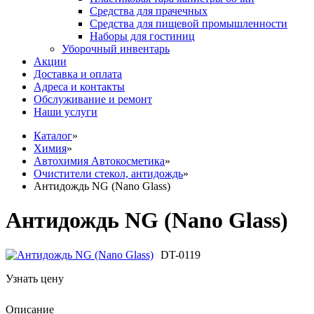
Средства для прачечных
Средства для пищевой промышленности
Наборы для гостиниц
Уборочный инвентарь
Акции
Доставка и оплата
Адреса и контакты
Обслуживание и ремонт
Наши услуги
Каталог
»
Химия
»
Автохимия Автокосметика
»
Очистители стекол, антидождь
»
Антидождь NG (Nano Glass)
Антидождь NG (Nano Glass)
DT-0119
Узнать цену
Описание