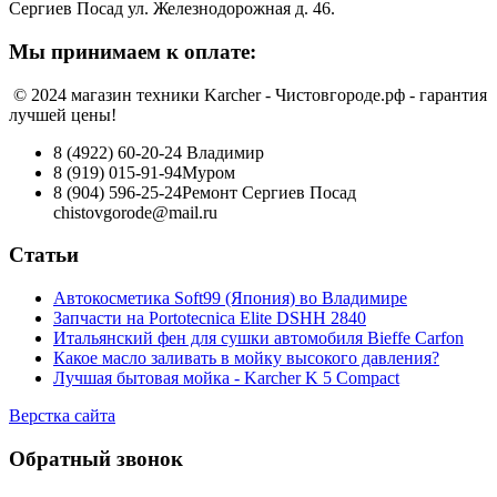
Сергиев Посад ул. Железнодорожная д. 46.
Мы принимаем к оплате:
© 2024 магазин техники Karcher - Чистовгороде.рф - гарантия
лучшей цены!
8 (4922) 60-20-24
Владимир
8 (919) 015-91-94
Муром
8 (904) 596-25-24
Ремонт Сергиев Посад
chistovgorode@mail.ru
Статьи
Автокосметика Soft99 (Япония) во Владимире
Запчасти на Portotecnica Elite DSHH 2840
Итальянский фен для сушки автомобиля Bieffe Carfon
Какое масло заливать в мойку высокого давления?
Лучшая бытовая мойка - Karcher K 5 Compact
Верстка сайта
Обратный звонок