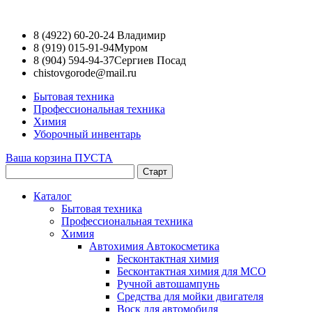
8 (4922) 60-20-24
Владимир
8 (919) 015-91-94
Муром
8 (904) 594-94-37
Сергиев Посад
chistovgorode@mail.ru
Бытовая техника
Профессиональная техника
Химия
Уборочный инвентарь
Ваша корзина ПУСТА
Каталог
Бытовая техника
Профессиональная техника
Химия
Автохимия Автокосметика
Бесконтактная химия
Бесконтактная химия для МСО
Ручной автошампунь
Средства для мойки двигателя
Воск для автомобиля