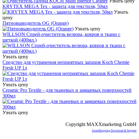
Узнать цену
KRYTEX MEGA Tex - защита для текстиля, 50мл
Узнать
цену
Пятновыводитель OG (Orange)
Узнать цену
WILLSON Спрей-очиститель велюра, ковров и ткани с
щеткой (400мл.)
Узнать цену
Средство для устранения неприятных запахов Koch Chemie
Fresh UP 1л
Узнать цену
Ceramic Pro Textile - для тканевых и замшевых поверхностей
300мл
Узнать цену
Copyright MAXXmarketing GmbH
JoomShopping Download & Support