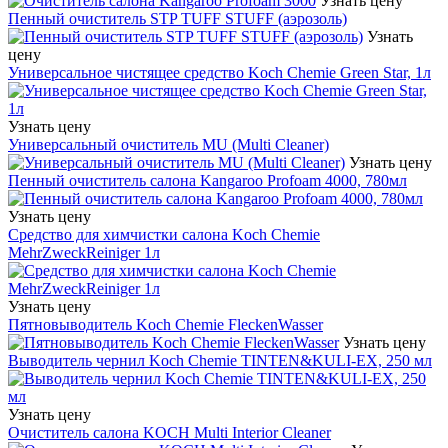
Узнать цену
Пенный очиститель STP TUFF STUFF (аэрозоль)
Узнать
цену
Универсальное чистящее средство Koch Chemie Green Star, 1л
Узнать цену
Универсальный очиститель MU (Multi Cleaner)
Узнать цену
Пенный очиститель салона Kangaroo Profoam 4000, 780мл
Узнать цену
Средство для химчистки салона Koch Chemie
MehrZweckReiniger 1л
Узнать цену
Пятновыводитель Koch Chemie FleckenWasser
Узнать цену
Выводитель чернил Koch Chemie TINTEN&KULI-EX, 250 мл
Узнать цену
Очиститель салона KOCH Multi Interior Cleaner