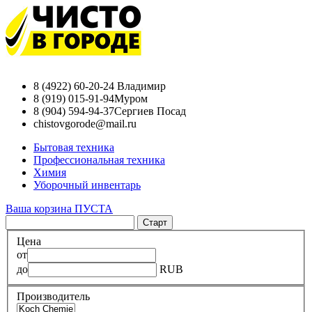
8 (4922) 60-20-24
Владимир
8 (919) 015-91-94
Муром
8 (904) 594-94-37
Сергиев Посад
chistovgorode@mail.ru
Бытовая техника
Профессиональная техника
Химия
Уборочный инвентарь
Ваша корзина ПУСТА
Цена
от
до
RUB
Производитель