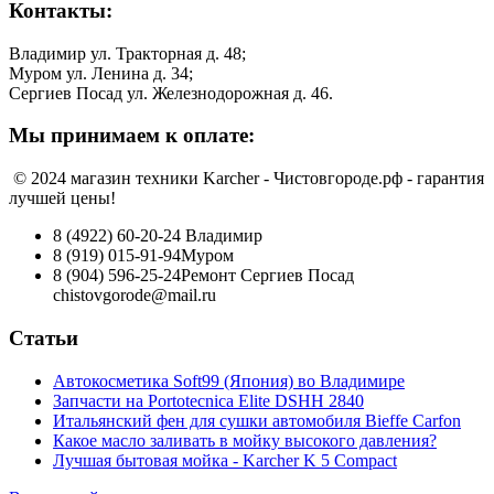
Контакты:
Владимир ул. Тракторная д. 48;
Муром ул. Ленина д. 34;
Сергиев Посад ул. Железнодорожная д. 46.
Мы принимаем к оплате:
© 2024 магазин техники Karcher - Чистовгороде.рф - гарантия
лучшей цены!
8 (4922) 60-20-24
Владимир
8 (919) 015-91-94
Муром
8 (904) 596-25-24
Ремонт Сергиев Посад
chistovgorode@mail.ru
Статьи
Автокосметика Soft99 (Япония) во Владимире
Запчасти на Portotecnica Elite DSHH 2840
Итальянский фен для сушки автомобиля Bieffe Carfon
Какое масло заливать в мойку высокого давления?
Лучшая бытовая мойка - Karcher K 5 Compact