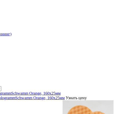
ининг)
ogrammSchwamm Orange, 160х25мм
Узнать цену