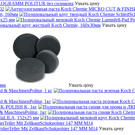
Узнать цену
02
t, 160мм
6х25 мм
Узнать цену
 мм
Узнать цену
 & MaschinenPolitur, 1 кг
 & MaschinenPolitur, 1кг
CK-POLISH K, 1кг
 MaschinenPolitur, 1кг
ilaLILA, 152х25 мм
rTeller Mit ZellkautSchukpolster 147 ММ М14
Узнать цену