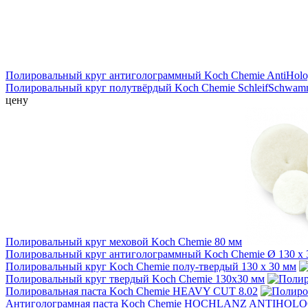
Полировальный круг антиголограммный Koch Chemie AntiHol
Полировальный круг полутвёрдый Koch Chemie SchleifSchwamm 
цену
Полировальный круг меховой Koch Chemie 80 мм
Полировальный круг антиголограммный Koch Chemie Ø 130 x 
Полировальный круг Koch Chemie полу-твердый 130 x 30 мм
Полировальный круг твердый Koch Chemie 130х30 мм
Полировальная паста Koch Chemie HEAVY CUT 8.02
Антиголограмная паста Koch Chemie HOCHLANZ ANTIHOL