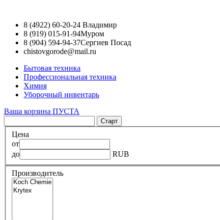
8 (4922) 60-20-24
Владимир
8 (919) 015-91-94
Муром
8 (904) 594-94-37
Сергиев Посад
chistovgorode@mail.ru
Бытовая техника
Профессиональная техника
Химия
Уборочный инвентарь
Ваша корзина ПУСТА
Цена
от
до
RUB
Производитель