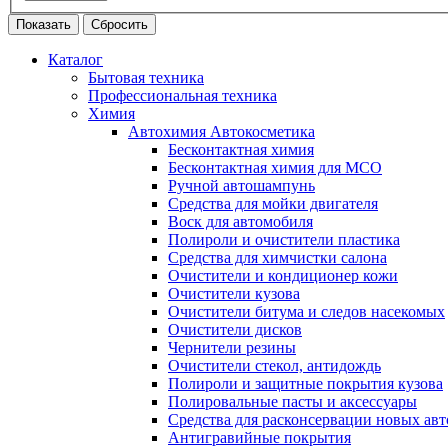
Каталог
Бытовая техника
Профессиональная техника
Химия
Автохимия Автокосметика
Бесконтактная химия
Бесконтактная химия для МСО
Ручной автошампунь
Средства для мойки двигателя
Воск для автомобиля
Полироли и очистители пластика
Средства для химчистки салона
Очистители и кондиционер кожи
Очистители кузова
Очистители битума и следов насекомых
Очистители дисков
Чернители резины
Очистители стекол, антидождь
Полироли и защитные покрытия кузова
Полировальные пасты и аксессуары
Средства для расконсервации новых ав
Антигравийные покрытия