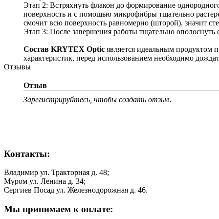
Этап 2: Встряхнуть флакон до формирование однородного
поверхность и с помощью микрофибры тщательно растерет
смочит всю поверхность равномерно (шторой), значит сте
Этап 3: После завершения работы тщательно ополоснуть 
Состав KRYTEX Optic
является идеальным продуктом п
характеристик, перед использованием необходимо дожда
Отзывы
Отзыв
Зарегистрируйтесь, чтобы создать отзыв.
Контакты:
Владимир ул. Тракторная д. 48;
Муром ул. Ленина д. 34;
Сергиев Посад ул. Железнодорожная д. 46.
Мы принимаем к оплате: