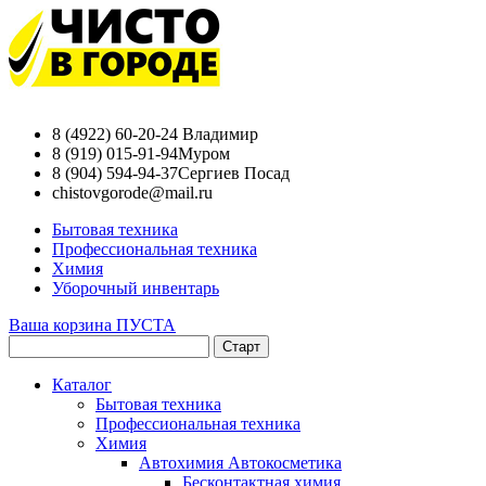
8 (4922) 60-20-24
Владимир
8 (919) 015-91-94
Муром
8 (904) 594-94-37
Сергиев Посад
chistovgorode@mail.ru
Бытовая техника
Профессиональная техника
Химия
Уборочный инвентарь
Ваша корзина ПУСТА
Каталог
Бытовая техника
Профессиональная техника
Химия
Автохимия Автокосметика
Бесконтактная химия