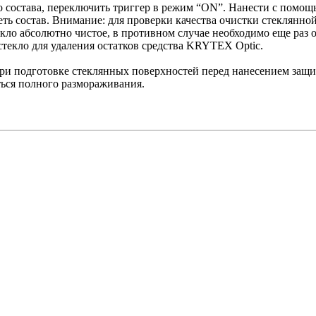
 состава, переключить триггер в режим “ON”. Нанести с помощ
ь состав. Внимание: для проверки качества очистки стеклянной
кло абсолютно чистое, в противном случае необходимо еще раз о
стекло для удаления остатков средства KRYTEX Optic.
ри подготовке стеклянных поверхностей перед нанесением защи
ться полного размораживания.