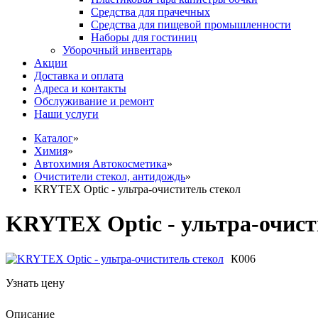
Средства для прачечных
Средства для пищевой промышленности
Наборы для гостиниц
Уборочный инвентарь
Акции
Доставка и оплата
Адреса и контакты
Обслуживание и ремонт
Наши услуги
Каталог
»
Химия
»
Автохимия Автокосметика
»
Очистители стекол, антидождь
»
KRYTEX Optic - ультра-очиститель стекол
KRYTEX Optic - ультра-очист
К006
Узнать цену
Описание