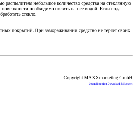
ью распылителя небольшое количество средства на стеклянную
 поверхности необходимо полить на нее водой. Если вода
бработать стекло.
тных покрытий. При замораживании средство не теряет своих
Copyright MAXXmarketing GmbH
JoomShopping Download & Support