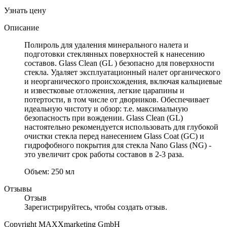
Узнать цену
Описание
Полироль для удаления минерального налета и
подготовки стеклянных поверхностей к нанесению
составов. Glass Clean (GL ) безопасно для поверхности
стекла. Удаляет эксплуатационный налет органического
и неорганического происхождения, включая кальциевые
и известковые отложения, легкие царапины и
потертости, в том числе от дворников. Обеспечивает
идеальную чистоту и обзор: т.е. максимальную
безопасность при вождении. Glass Clean (GL)
настоятельно рекомендуется использовать для глубокой
очистки стекла перед нанесением Glass Coat (GC) и
гидрофобного покрытия для стекла Nano Glass (NG) -
это увеличит срок работы составов в 2-3 раза.
Объем: 250 мл
Отзывы
Отзыв
Зарегистрируйтесь, чтобы создать отзыв.
Copyright MAXXmarketing GmbH