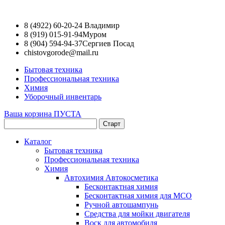
8 (4922) 60-20-24
Владимир
8 (919) 015-91-94
Муром
8 (904) 594-94-37
Сергиев Посад
chistovgorode@mail.ru
Бытовая техника
Профессиональная техника
Химия
Уборочный инвентарь
Ваша корзина ПУСТА
Каталог
Бытовая техника
Профессиональная техника
Химия
Автохимия Автокосметика
Бесконтактная химия
Бесконтактная химия для МСО
Ручной автошампунь
Средства для мойки двигателя
Воск для автомобиля