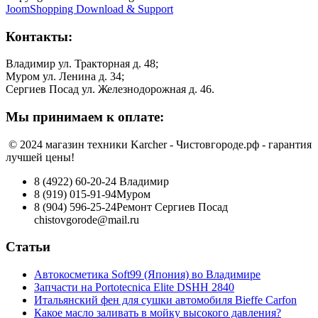
JoomShopping Download & Support
Контакты:
Владимир ул. Тракторная д. 48;
Муром ул. Ленина д. 34;
Сергиев Посад ул. Железнодорожная д. 46.
Мы принимаем к оплате:
© 2024 магазин техники Karcher - Чистовгороде.рф - гарантия
лучшей цены!
8 (4922) 60-20-24
Владимир
8 (919) 015-91-94
Муром
8 (904) 596-25-24
Ремонт Сергиев Посад
chistovgorode@mail.ru
Статьи
Автокосметика Soft99 (Япония) во Владимире
Запчасти на Portotecnica Elite DSHH 2840
Итальянский фен для сушки автомобиля Bieffe Carfon
Какое масло заливать в мойку высокого давления?