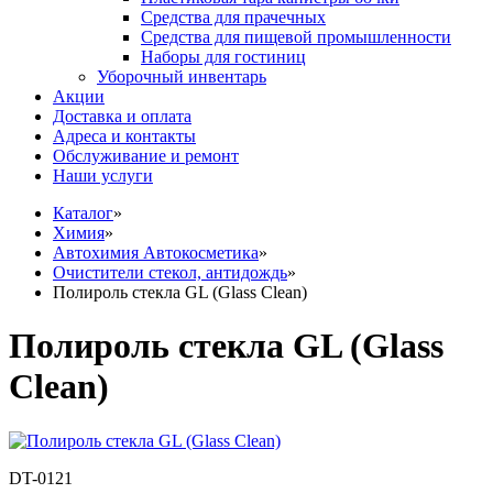
Средства для прачечных
Средства для пищевой промышленности
Наборы для гостиниц
Уборочный инвентарь
Акции
Доставка и оплата
Адреса и контакты
Обслуживание и ремонт
Наши услуги
Каталог
»
Химия
»
Автохимия Автокосметика
»
Очистители стекол, антидождь
»
Полироль стекла GL (Glass Clean)
Полироль стекла GL (Glass
Clean)
DT-0121