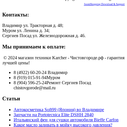
JoomShopping Download & Support
Контакты:
Владимир ул. Тракторная д. 48;
Муром ул. Ленина д. 34;
Сергиев Посад ул. Железнодорожная д. 46.
Мы принимаем к оплате:
© 2024 магазин техники Karcher - Чистовгороде.рф - гарантия
лучшей цены!
8 (4922) 60-20-24
Владимир
8 (919) 015-91-94
Муром
8 (904) 596-25-24
Ремонт Сергиев Посад
chistovgorode@mail.ru
Статьи
Автокосметика Soft99 (Япония) во Владимире
Запчасти на Portotecnica Elite DSHH 2840
Итальянский фен для сушки автомобиля Bieffe Carfon
Какое масло заливать в мойку высокого давления?