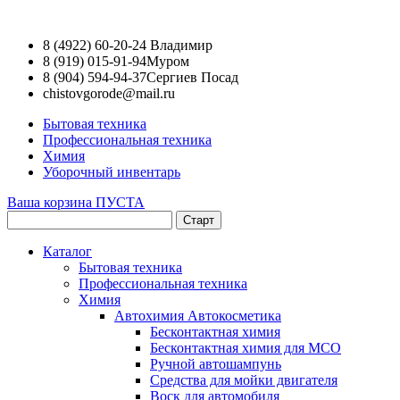
8 (4922) 60-20-24
Владимир
8 (919) 015-91-94
Муром
8 (904) 594-94-37
Сергиев Посад
chistovgorode@mail.ru
Бытовая техника
Профессиональная техника
Химия
Уборочный инвентарь
Ваша корзина ПУСТА
Каталог
Бытовая техника
Профессиональная техника
Химия
Автохимия Автокосметика
Бесконтактная химия
Бесконтактная химия для МСО
Ручной автошампунь
Средства для мойки двигателя
Воск для автомобиля