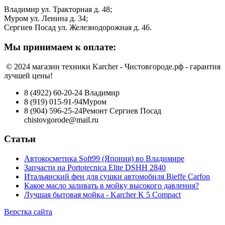
Владимир ул. Тракторная д. 48;
Муром ул. Ленина д. 34;
Сергиев Посад ул. Железнодорожная д. 46.
Мы принимаем к оплате:
© 2024 магазин техники Karcher - Чистовгороде.рф - гарантия
лучшей цены!
8 (4922) 60-20-24
Владимир
8 (919) 015-91-94
Муром
8 (904) 596-25-24
Ремонт Сергиев Посад
chistovgorode@mail.ru
Статьи
Автокосметика Soft99 (Япония) во Владимире
Запчасти на Portotecnica Elite DSHH 2840
Итальянский фен для сушки автомобиля Bieffe Carfon
Какое масло заливать в мойку высокого давления?
Лучшая бытовая мойка - Karcher K 5 Compact
Верстка сайта