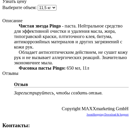
Узнать цену
Выберите объем:
Описание
Чистая звезда Pingo
- паста. Нейтральное средство
для эффективной очистки и удаления масла, жира,
типогравской краски, плтиточного клея, битума,
антикоррозийных материалов и других загрязнений с
кожи рук.
Обладает антисептическим действием, не сушит кожу
рук и не вызывает аллергических реакций. Значительно
экономичнее мыла.
Фасовка пасты Pingo:
650 мл, 11л
Отзывы
Отзыв
Зарегистрируйтесь, чтобы создать отзыв.
Copyright MAXXmarketing GmbH
JoomShopping Download & Support
Контакты: