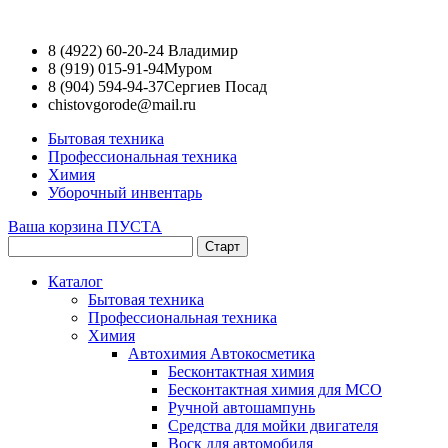
8 (4922) 60-20-24
Владимир
8 (919) 015-91-94
Муром
8 (904) 594-94-37
Сергиев Посад
chistovgorode@mail.ru
Бытовая техника
Профессиональная техника
Химия
Уборочный инвентарь
Ваша корзина ПУСТА
Каталог
Бытовая техника
Профессиональная техника
Химия
Автохимия Автокосметика
Бесконтактная химия
Бесконтактная химия для МСО
Ручной автошампунь
Средства для мойки двигателя
Воск для автомобиля