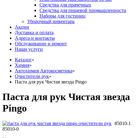
Средства для прачечных
Средства для пищевой промышленности
Наборы для гостиниц
Уборочный инвентарь
Акции
Доставка и оплата
Адреса и контакты
Обслуживание и ремонт
Наши услуги
Каталог
»
Химия
»
Автохимия Автокосметика
»
Очистители рук
»
Паста для рук Чистая звезда Pingo
Паста для рук Чистая звезда
Pingo
85010-1
85010-0